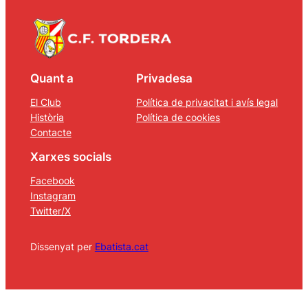
Quant a
Privadesa
El Club
Política de privacitat i avís legal
Història
Política de cookies
Contacte
Xarxes socials
Facebook
Instagram
Twitter/X
Dissenyat per
Ebatista.cat