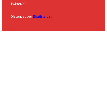
Twitter/X
Dissenyat per
Ebatista.cat