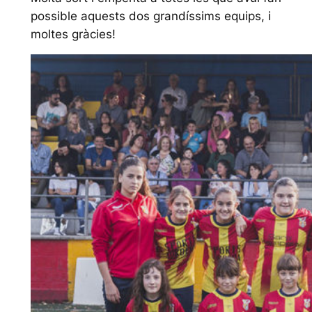
possible aquests dos grandíssims equips, i
moltes gràcies!