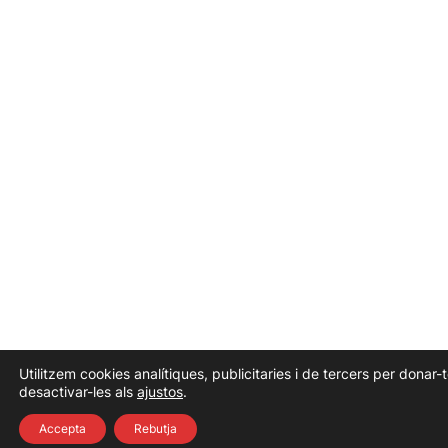
Utilitzem cookies analítiques, publicitaries i de tercers per donar
desactivar-les als
ajustos
.
Accepta
Rebutja