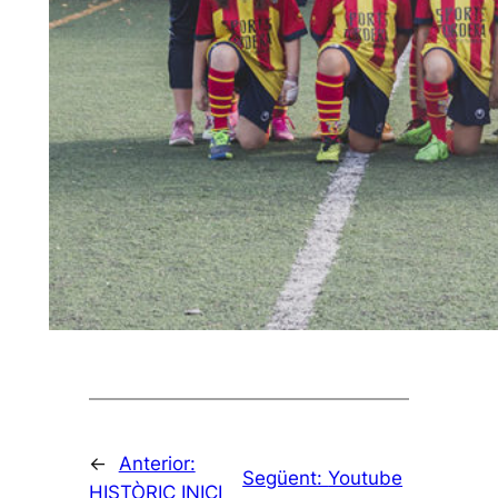
←
Anterior:
Següent:
Youtube
HISTÒRIC INICI