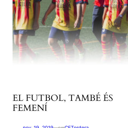
EL FUTBOL, TAMBÉ ÉS
FEMENÍ
nov. 19, 2019
—
CFTordera
per