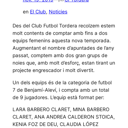
en
El Club
, 
Noticies
Des del Club Futbol Tordera recolzem estem
molt contents de comptar amb fins a dos
equips femenins aquesta nova temporada.
Augmentant el nombre d’apuntades de l’any
passat, comptem amb dos gran grups de
noies que, amb molt d’esforç, estan tirant un
projecte engrescador i molt divertit.
Un dels equips és de la categoria de futbol
7 de Benjamí-Aleví, i compta amb un total
de 9 jugadores. L’equip està format per:
LARA BARBERO CLARET, MINA BARBERO
CLARET, ANA ANDREA CALDERON STOICA,
KENIA FOZ DE DEU, CLAUDIA LÓPEZ