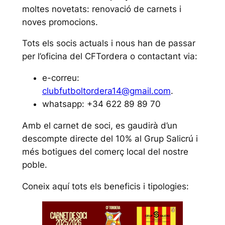
moltes novetats: renovació de carnets i
noves promocions.
Tots els socis actuals i nous han de passar
per l’oficina del CFTordera o contactant via:
e-correu:
clubfutboltordera14@gmail.com
.
whatsapp: +34 622 89 89 70
Amb el carnet de soci, es gaudirà d’un
descompte directe del 10% al Grup Salicrú i
més botigues del comerç local del nostre
poble.
Coneix aquí tots els beneficis i tipologies: