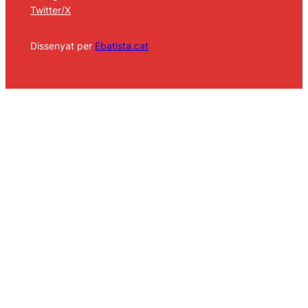
Twitter/X
Dissenyat per
Ebatista.cat