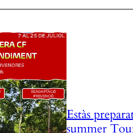
Estàs prepara
summer Tou