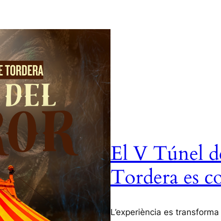
El V Túnel d
Tordera es co
L’experiència es transforma 