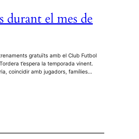
s durant el mes de
ntrenaments gratuïts amb el Club Futbol
 Tordera t’espera la temporada vinent.
ria, coincidir amb jugadors, famílies…