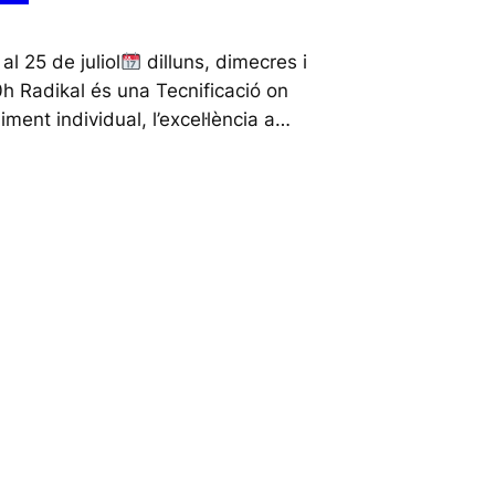
al 25 de juliol
dilluns, dimecres i
h Radikal és una Tecnificació on
ent individual, l’excel·lència a…