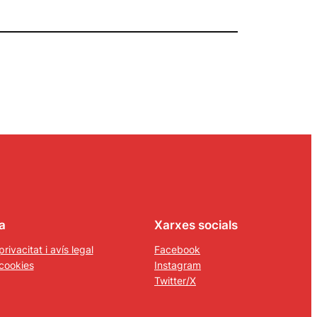
a
Xarxes socials
privacitat i avís legal
Facebook
 cookies
Instagram
Twitter/X