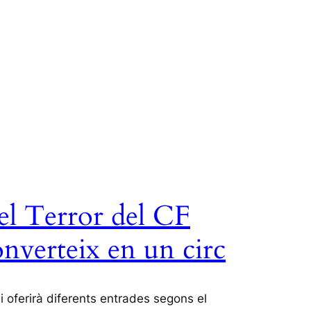
el Terror del CF
nverteix en un circ
i oferirà diferents entrades segons el