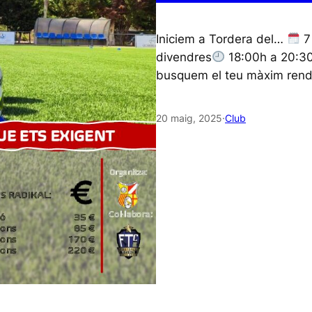
Iniciem a Tordera del…
7 
divendres
18:00h a 20:30
busquem el teu màxim rendim
20 maig, 2025
·
Club