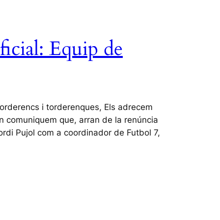
icial: Equip de
 torderencs i torderenques, Els adrecem
on comuniquem que, arran de la renúncia
ordi Pujol com a coordinador de Futbol 7,