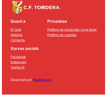
Quant a
Privadesa
El Club
Política de privacitat i avís legal
Història
Política de cookies
Contacte
Xarxes socials
Facebook
Instagram
Twitter/X
Dissenyat per
Ebatista.cat