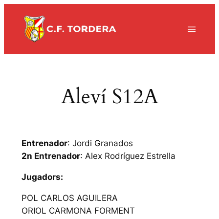
Vés
al
contingut
Aleví S12A
Entrenador
: Jordi Granados
2n Entrenador
: Alex Rodríguez Estrella
Jugadors:
POL CARLOS AGUILERA
ORIOL CARMONA FORMENT