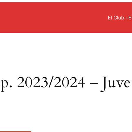
El Club
E
. 2023/2024 – Juve