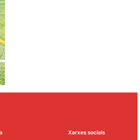
a
Xarxes socials