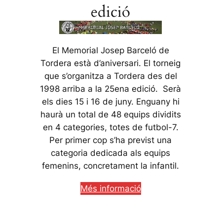
edició
El Memorial Josep Barceló de
Tordera està d’aniversari. El torneig
que s’organitza a Tordera des del
1998 arriba a la 25ena edició. Serà
els dies 15 i 16 de juny. Enguany hi
haurà un total de 48 equips dividits
en 4 categories, totes de futbol-7.
Per primer cop s’ha previst una
categoria dedicada als equips
femenins, concretament la infantil.
Més informació