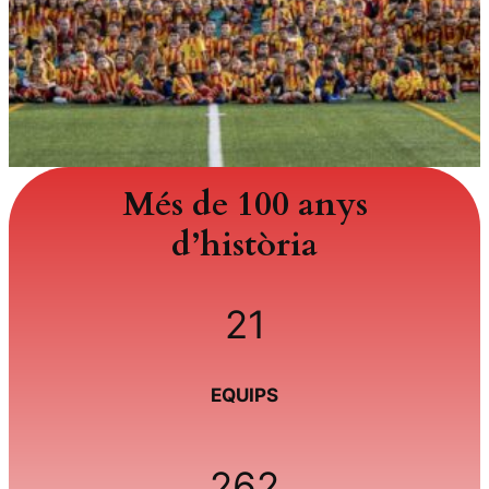
Més de 100 anys
d’història
21
EQUIPS
262