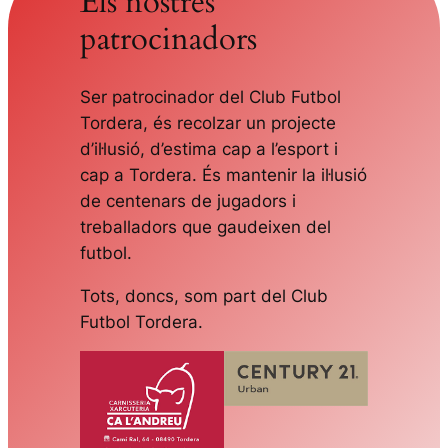
Els nostres
patrocinadors
Ser patrocinador del Club Futbol
Tordera, és recolzar un projecte
d’il·lusió, d’estima cap a l’esport i
cap a Tordera. És mantenir la il·lusió
de centenars de jugadors i
treballadors que gaudeixen del
futbol.
Tots, doncs, som part del Club
Futbol Tordera.