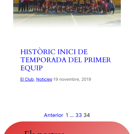
HISTÒRIC INICI DE
TEMPORADA DEL PRIMER
EQUIP
El Club
, 
Noticies
·
19 novembre, 2019
Anterior
1
…
33
34