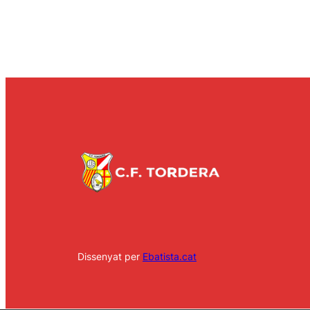
Dissenyat per
Ebatista.cat