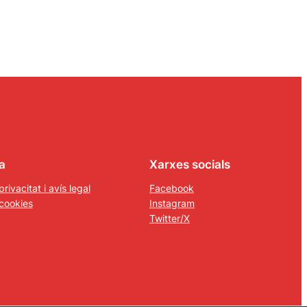
a
Xarxes socials
privacitat i avís legal
Facebook
 cookies
Instagram
Twitter/X