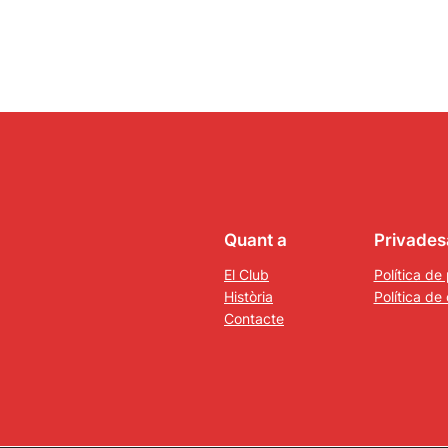
Quant a
Privades
El Club
Política de 
Història
Política de
Contacte