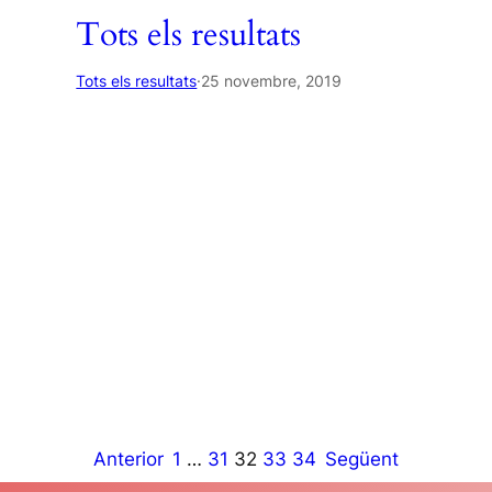
Tots els resultats
Tots els resultats
·
25 novembre, 2019
Anterior
1
…
31
32
33
34
Següent