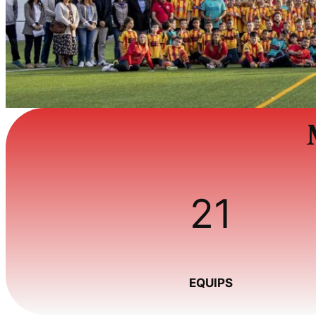
21
EQUIPS