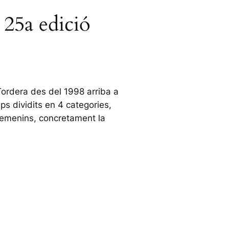
 25a edició
Tordera des del 1998 arriba a
ps dividits en 4 categories,
 femenins, concretament la