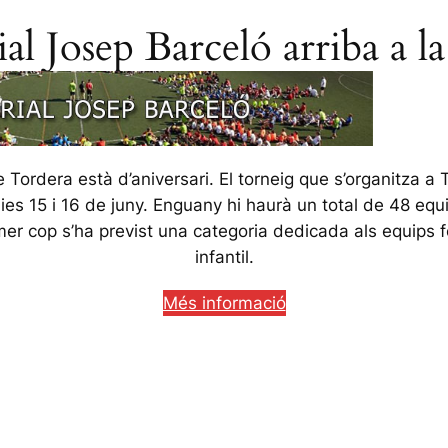
l Josep Barceló arriba a la
Tordera està d’aniversari. El torneig que s’organitza a 
ies 15 i 16 de juny. Enguany hi haurà un total de 48 equi
imer cop s’ha previst una categoria dedicada als equips
infantil.
Més informació